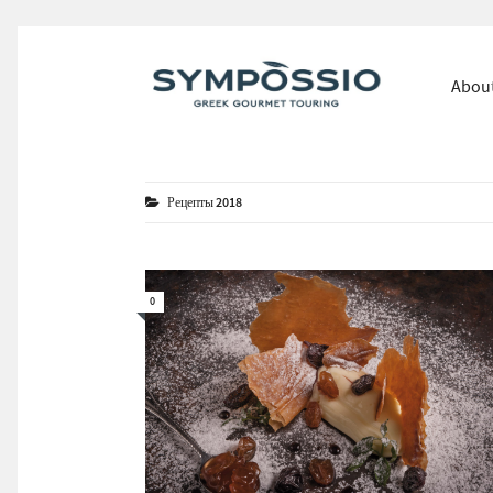
Abou
Рецепты 2018
0