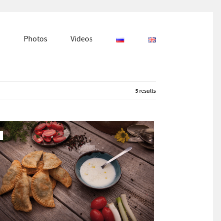
Photos
Videos
5 results