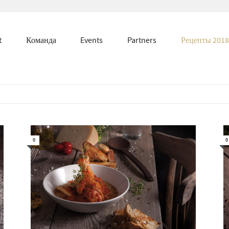
t
Команда
Events
Partners
Рецепты 2018
0
0