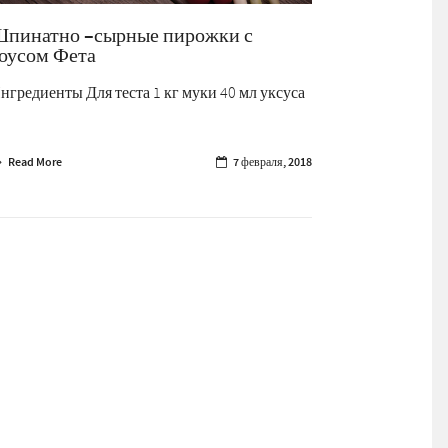
пинатно –сырные пирожки с
оусом Фета
нгредиенты Для теста 1 кг муки 40 мл уксуса
.
Read More
7 февраля, 2018