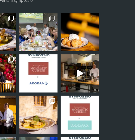
events. #Sympossio