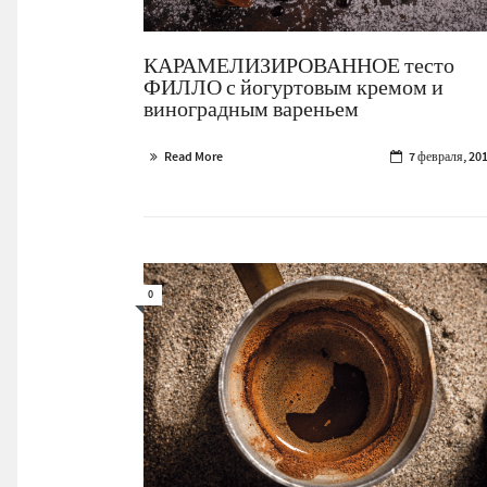
КАРАМЕЛИЗИРОВАННОЕ тесто
ФИЛЛО с йогуртовым кремом и
виноградным вареньем
Read More
7 февраля, 20
0