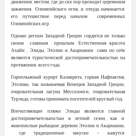
движения, местом, где до сих пор проходит церемония
зажжения Олимпийского огня, и откуда начинается
его путешествие перед началом современных
Олимпийских игр.
Однако регион Западной Греции гордится не только
своим славным прошлым. Естественная красота
Ахайи , Элиды, Этолии и Акарнании сами по себе
являются туристической достопримечательностью на
протяжении всего года.
Горнолыжный курорт Калаврита, горная Нафпактия,
Этолико, так называемая Венеция Западной Греции,
очаровательная лагуна Мессолонги, очаровательная
Турлида, готовы принимать посетителей круглый год.
Впечатляющие пляжи Элиды являются главной
достопримечательностью в летний сезон, как и
живописные рыбацкие деревни Этолии и Акарнании,
где традиционные закуски – кажутся