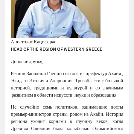
Апостолос Кацифарас
HEAD OF THE REGION OF WESTERN GREECE
Дорогие друзья,
Регион Западной Греции состоит из префектур Ахайя ,
Элида и Этолия и Акарнания. Три области с большой
историей, традициями и культурой и со значимым
развитием в области искусств, науки и образования.
Не случайно семь политиков, занимавшие посты
премьер-министров страны, родом из Ахайи. История
региона уходит корнями в глубину веков, когда
Древняя Олимпия была колыбелью Олимпийского