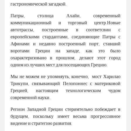
гастрономической загадкой.
Патры, столица Ахайи, современный
коммуникационный и торговый центр.Новые
автотрассы, построенные в соответсвии с
европейскими стардаптами, соединяющие Патры с
Афинами и недавно построенный порт, ставший
воротами Греции на западе, как это было
охарактеризовано в прошлом, делают этот город
одним из лучших мест для посещающих Грецию.
Мы не можем не упомняуть, конечно, мост Харилао
Трикупи, связывающий Пелопоннес с материковой
Грецией, настоящим технологическим чудом
современной науки.
Регион Западной Греции стеримтельно побеждает в
будущем, поскольку имеет весьма прогрессивное
видение и стратегию развития.